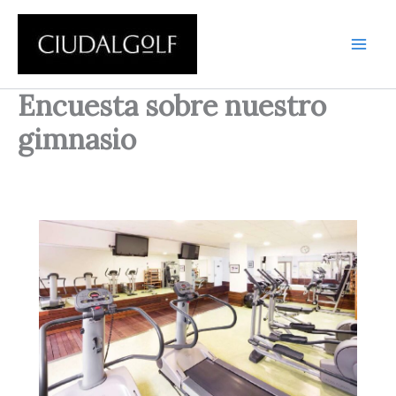
Ir
al
contenido
Encuesta sobre nuestro
gimnasio